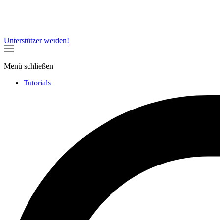
Unterstützer werden!
Menü
schließen
Tutorials