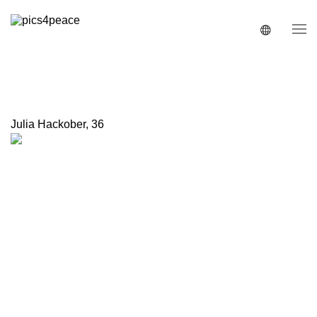
Julia Hackober
,
36