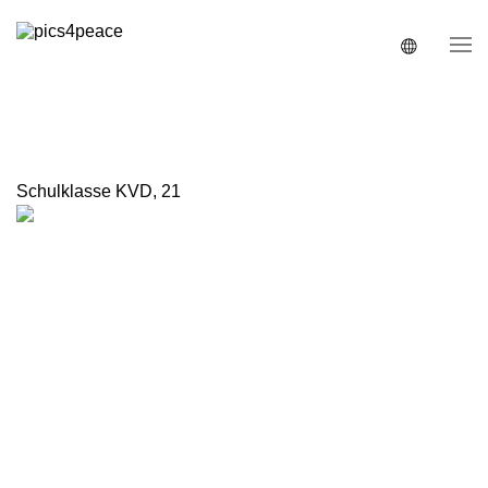
Schulklasse KVD
,
21
Beitrag von