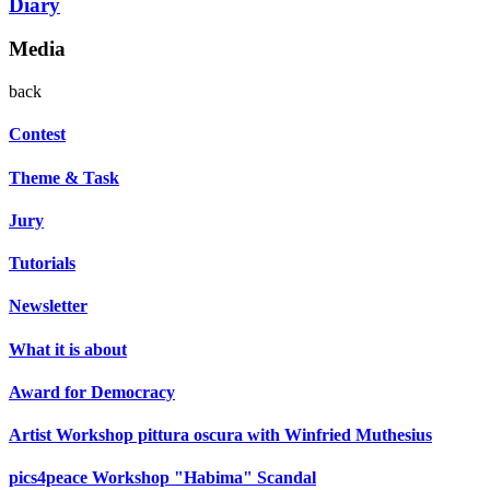
Diary
Media
back
Contest
Theme & Task
Jury
Tutorials
Newsletter
What it is about
Award for Democracy
Artist Workshop pittura oscura with Winfried Muthesius
pics4peace Workshop "Habima" Scandal