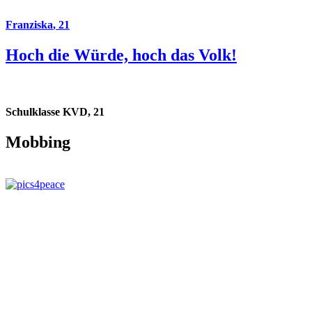
Franziska
,
21
Hoch die Würde, hoch das Volk!
Schulklasse KVD
,
21
Mobbing