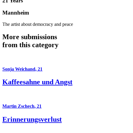
21 Years
Mannheim
The artist about democracy and peace
More submissions
from this category
Sonja Weichand
,
21
Kaffeesahne und Angst
Martin Zschech
,
21
Erinnerungsverlust