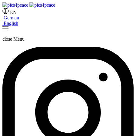
EN
German
English
close
Menu