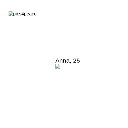
Anna
,
25