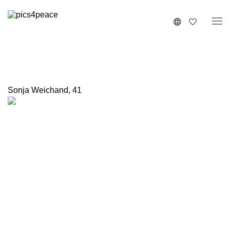
Sonja Weichand
,
41