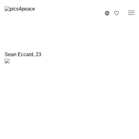
Sean Eccard
,
23