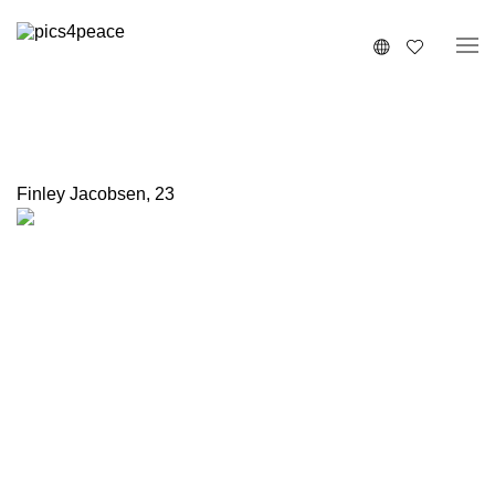
Finley Jacobsen
,
23