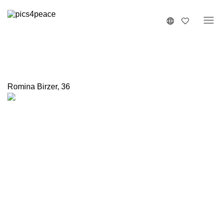
Romina Birzer
,
36