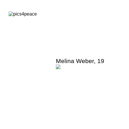
Melina Weber
,
19