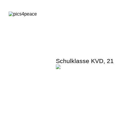
Schulklasse KVD
,
21