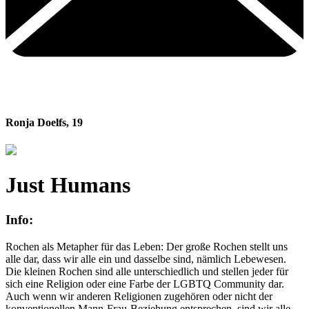
Ronja Doelfs
,
19
Just Humans
Info:
Rochen als Metapher für das Leben: Der große Rochen stellt uns
alle dar, dass wir alle ein und dasselbe sind, nämlich Lebewesen.
Die kleinen Rochen sind alle unterschiedlich und stellen jeder für
sich eine Religion oder eine Farbe der LGBTQ Community dar.
Auch wenn wir anderen Religionen zugehören oder nicht der
konventionellen Mann-Frau-Beziehung entsprechen, sind wir alle