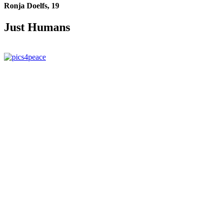
Ronja Doelfs
,
19
Just Humans