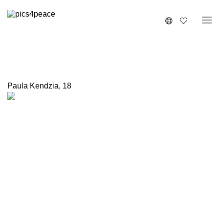
Paula Kendzia
,
18