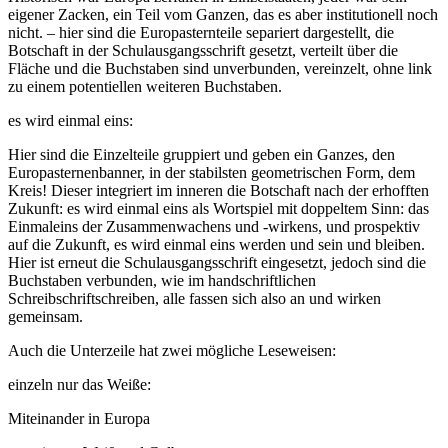
eigener Zacken, ein Teil vom Ganzen, das es aber institutionell noch
nicht. – hier sind die Europasternteile separiert dargestellt, die
Botschaft in der Schulausgangsschrift gesetzt, verteilt über die
Fläche und die Buchstaben sind unverbunden, vereinzelt, ohne link
zu einem potentiellen weiteren Buchstaben.
es wird einmal eins:
Hier sind die Einzelteile gruppiert und geben ein Ganzes, den
Europasternenbanner, in der stabilsten geometrischen Form, dem
Kreis! Dieser integriert im inneren die Botschaft nach der erhofften
Zukunft: es wird einmal eins als Wortspiel mit doppeltem Sinn: das
Einmaleins der Zusammenwachens und -wirkens, und prospektiv
auf die Zukunft, es wird einmal eins werden und sein und bleiben.
Hier ist erneut die Schulausgangsschrift eingesetzt, jedoch sind die
Buchstaben verbunden, wie im handschriftlichen
Schreibschriftschreiben, alle fassen sich also an und wirken
gemeinsam.
Auch die Unterzeile hat zwei mögliche Leseweisen:
einzeln nur das Weiße:
Miteinander in Europa