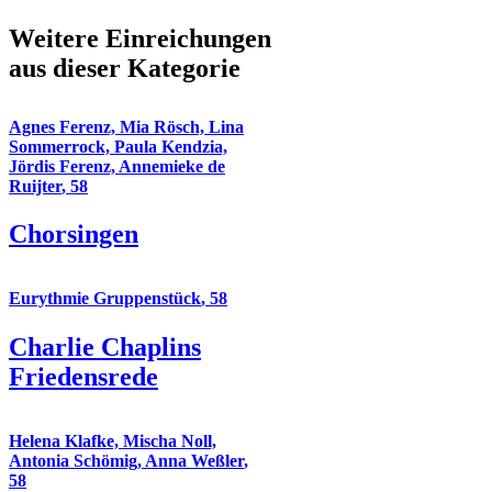
Weitere Einreichungen
aus dieser Kategorie
Agnes Ferenz, Mia Rösch, Lina
Sommerrock, Paula Kendzia,
Jördis Ferenz, Annemieke de
Ruijter
,
58
Chorsingen
Eurythmie Gruppenstück
,
58
Charlie Chaplins
Friedensrede
Helena Klafke, Mischa Noll,
Antonia Schömig, Anna Weßler
,
58