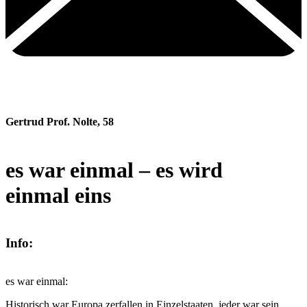
Gertrud Prof. Nolte
,
58
es war einmal – es wird
einmal eins
Info:
es war einmal:
Historisch war Europa zerfallen in Einzelstaaten, jeder war sein