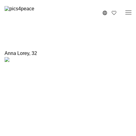
Anna Lorey
,
32