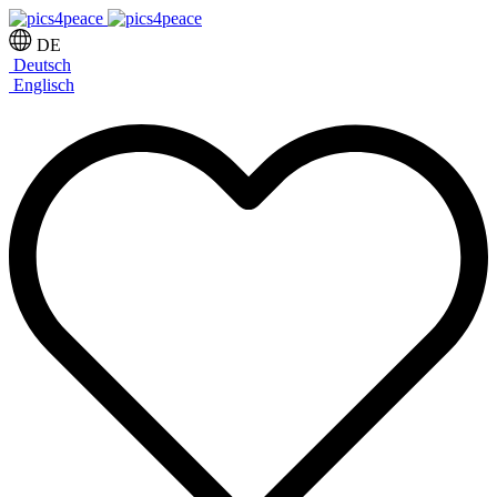
DE
Deutsch
Englisch