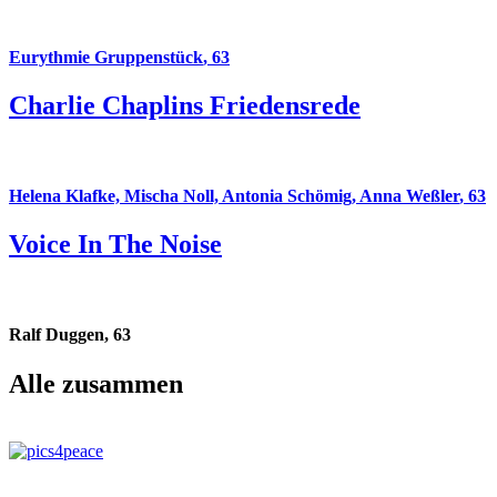
Eurythmie Gruppenstück
,
63
Charlie Chaplins Friedensrede
Helena Klafke, Mischa Noll, Antonia Schömig, Anna Weßler
,
63
Voice In The Noise
Ralf Duggen
,
63
Alle zusammen