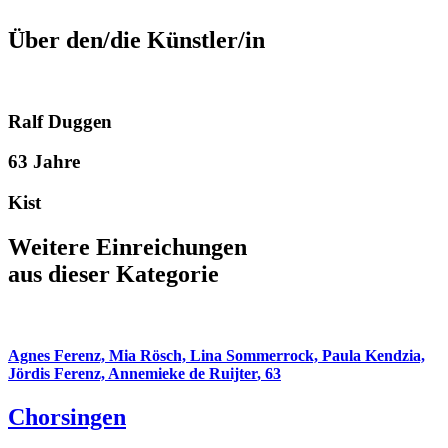
Über den/die Künstler/in
Ralf Duggen
63 Jahre
Kist
Weitere Einreichungen
aus dieser Kategorie
Agnes Ferenz, Mia Rösch, Lina Sommerrock, Paula Kendzia,
Jördis Ferenz, Annemieke de Ruijter
,
63
Chorsingen