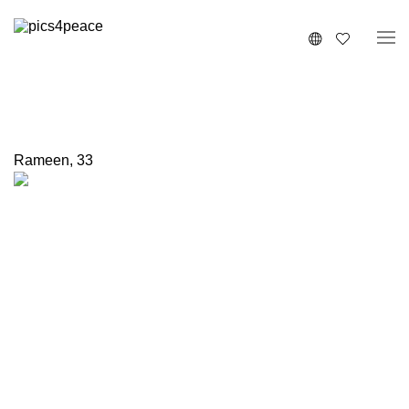
Rameen
,
33