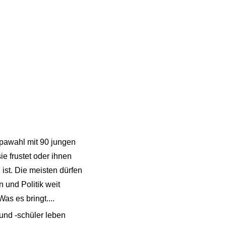
opawahl mit 90 jungen
e frustet oder ihnen
 ist. Die meisten dürfen
 und Politik weit
s es bringt....
und -schüler leben