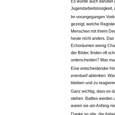
Es wurde auch darüber g
Jugendarbeitslosigkeit,
Im vorangegangen Vortra
gezeigt, welche Regist
Menschen mit ihrem Denk
heute nicht anders. Das
Echoräumen wenig Chanc
der Bilder, finden oft 
unterscheiden? Was ma
Eine entscheidender Hin
eventuell ablenken. Was
bleiben und zu reagieren
Ganz wichtig, dass es d
stehen. Battles werden 
waren sie am Anfang ni
Danke an alle, die dabe