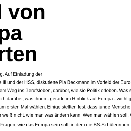
I von
pa
rten
g. Auf Einladung der
e III und der HSS, diskutierte Pia Beckmann im Vorfeld der Eur
m Weg ins Berufsleben, darüber, wie sie Politik erleben. Was si
ch darüber, was ihnen - gerade im Hinblick auf Europa - wichtig
m ersten Mal wählen. Einige stellten fest, dass junge Menschen
 weiß nicht, wie man was ändern kann. Wen man wählen soll. Wa
Fragen, wie das Europa sein soll, in dem die BS-Schülerinnen 