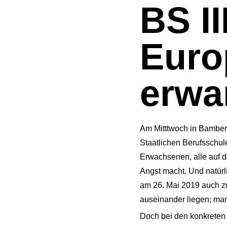
BS II
Euro
erwa
Am Mitttwoch in Bamber
Staatlichen Berufsschul
Erwachsenen, alle auf de
Angst macht. Und natürli
am 26. Mai 2019 auch zu
auseinander liegen; man
Doch bei den konkreten 