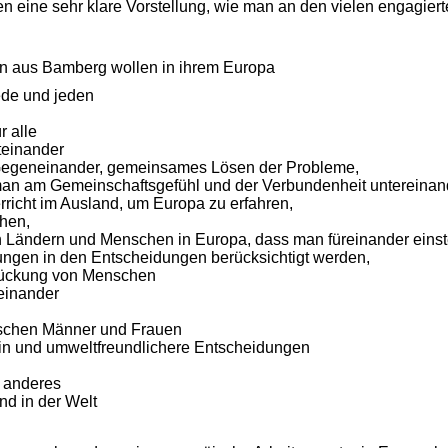
ten eine sehr klare Vorstellung, wie man an den vielen engagier
n aus Bamberg wollen in ihrem Europa
ede und jeden
r alle
teinander
 Gegeneinander, gemeinsames Lösen der Probleme,
man am Gemeinschaftsgefühl und der Verbundenheit untereinand
rricht im Ausland, um Europa zu erfahren,
chen,
n Ländern und Menschen in Europa, dass man füreinander einst
ungen in den Entscheidungen berücksichtigt werden,
drückung von Menschen
einander
ischen Männer und Frauen
n und umweltfreundlichere Entscheidungen
d anderes
nd in der Welt