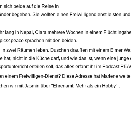
 sich beide auf die Reise in
änder begeben. Sie wollten einen Freiwilligendienst leisten un
ahr lang in Nepal, Clara mehrere Wochen in einem Flüchtlingsh
ics4peace sprachen mit den beiden.
ie in zwei Räumen leben, Duschen draußen mit einem Eimer Wa
 hat, nicht in die Küche darf, und wie das Ist, wenn eine junge
tunterricht erteilen soll, das alles erfahrt ihr im Podcast
PEA
an einem Freiwilligen-Dienst? Diese Adresse hat Marlene weite
en wir mit Jasmin über "Ehrenamt: Mehr als ein Hobby" .