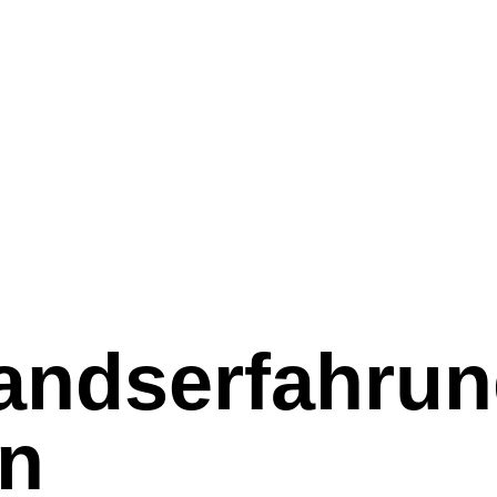
andserfahru
n