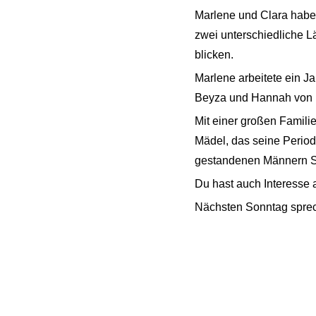
Marlene und Clara haben
zwei unterschiedliche L
blicken.
Marlene arbeitete ein J
Beyza und Hannah von p
Mit einer großen Famil
Mädel, das seine Periode
gestandenen Männern Spor
Du hast auch Interesse 
Nächsten Sonntag sprech