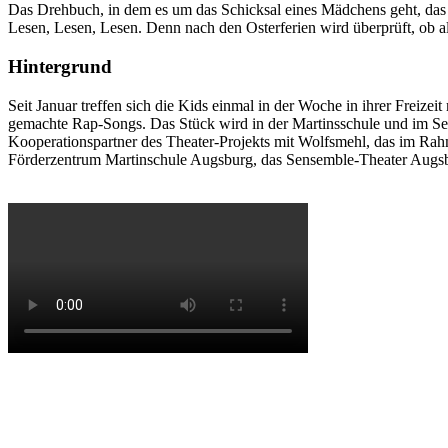
Das Drehbuch, in dem es um das Schicksal eines Mädchens geht, das sic
Lesen, Lesen, Lesen. Denn nach den Osterferien wird überprüft, ob a
Hintergrund
Seit Januar treffen sich die Kids einmal in der Woche in ihrer Freiz
gemachte Rap-Songs. Das Stück wird in der Martinsschule und im Se
Kooperationspartner des Theater-Projekts mit Wolfsmehl, das im Rah
Förderzentrum Martinschule Augsburg, das Sensemble-Theater Augsb