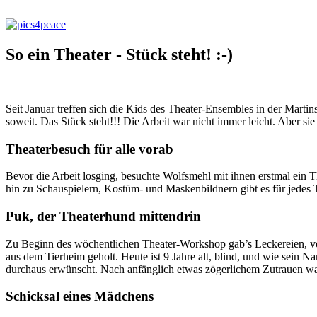
So ein Theater - Stück steht! :-)
Seit Januar treffen sich die Kids des Theater-Ensembles in der Marti
soweit. Das Stück steht!!! Die Arbeit war nicht immer leicht. Aber si
Theaterbesuch für alle vorab
Bevor die Arbeit losging, besuchte Wolfsmehl mit ihnen erstmal ein 
hin zu Schauspielern, Kostüm- und Maskenbildnern gibt es für jedes T
Puk, der Theaterhund mittendrin
Zu Beginn des wöchentlichen Theater-Workshop gab’s Leckereien, vo
aus dem Tierheim geholt. Heute ist 9 Jahre alt, blind, und wie sei
durchaus erwünscht. Nach anfänglich etwas zögerlichem Zutrauen wa
Schicksal eines Mädchens