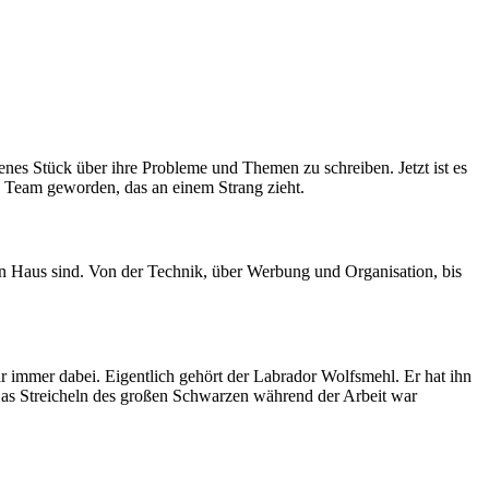
enes Stück über ihre Probleme und Themen zu schreiben. Jetzt ist es
tes Team geworden, das an einem Strang zieht.
hen Haus sind. Von der Technik, über Werbung und Organisation, bis
immer dabei. Eigentlich gehört der Labrador Wolfsmehl. Er hat ihn
 Das Streicheln des großen Schwarzen während der Arbeit war