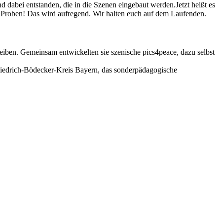
d dabei entstanden, die in die Szenen eingebaut werden.Jetzt heißt es
en Proben! Das wird aufregend. Wir halten euch auf dem Laufenden.
reiben. Gemeinsam entwickelten sie szenische pics4peace, dazu selbst
Friedrich-Bödecker-Kreis Bayern, das sonderpädagogische