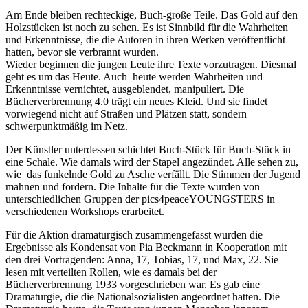
Am Ende bleiben rechteckige, Buch-große Teile. Das Gold auf den
Holzstücken ist noch zu sehen. Es ist Sinnbild für die Wahrheiten
und Erkenntnisse, die die Autoren in ihren Werken veröffentlicht
hatten, bevor sie verbrannt wurden.
Wieder beginnen die jungen Leute ihre Texte vorzutragen. Diesmal
geht es um das Heute. Auch heute werden Wahrheiten und
Erkenntnisse vernichtet, ausgeblendet, manipuliert. Die
Bücherverbrennung 4.0 trägt ein neues Kleid. Und sie findet
vorwiegend nicht auf Straßen und Plätzen statt, sondern
schwerpunktmäßig im Netz.
Der Künstler unterdessen schichtet Buch-Stück für Buch-Stück in
eine Schale. Wie damals wird der Stapel angezündet. Alle sehen zu,
wie das funkelnde Gold zu Asche verfällt. Die Stimmen der Jugend
mahnen und fordern. Die Inhalte für die Texte wurden von
unterschiedlichen Gruppen der pics4peaceYOUNGSTERS in
verschiedenen Workshops erarbeitet.
Für die Aktion dramaturgisch zusammengefasst wurden die
Ergebnisse als Kondensat von Pia Beckmann in Kooperation mit
den drei Vortragenden: Anna, 17, Tobias, 17, und Max, 22. Sie
lesen mit verteilten Rollen, wie es damals bei der
Bücherverbrennung 1933 vorgeschrieben war. Es gab eine
Dramaturgie, die die Nationalsozialisten angeordnet hatten. Die