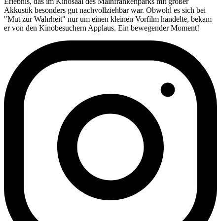
Erlebnis, das im Kinosaal des Mainfrankenparks mit großer
Akkustik besonders gut nachvollziehbar war. Obwohl es sich bei
"Mut zur Wahrheit" nur um einen kleinen Vorfilm handelte, bekam
er von den Kinobesuchern Applaus. Ein bewegender Moment!