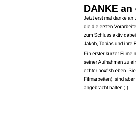
DANKE an 
Jetzt erst mal danke a
die die ersten Vorarbei
zum Schluss aktiv dab
Jakob, Tobias und ihre 
Ein erster kurzer Filme
seiner Aufnahmen zu e
echter boxfish eben. Si
Filmarbeiten), sind aber
angebracht halten ;-)