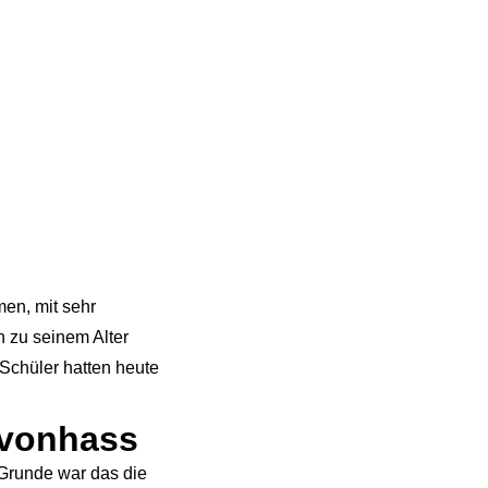
en, mit sehr
h zu seinem Alter
 Schüler hatten heute
eivonhass
 Grunde war das die