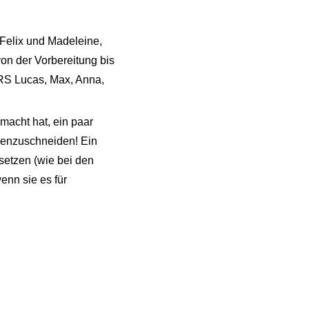
 Felix und Madeleine,
on der Vorbereitung bis
RS Lucas, Max, Anna,
macht hat, ein paar
menzuschneiden! Ein
setzen (wie bei den
enn sie es für