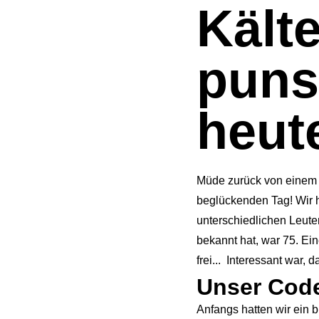
Kälte
puns
heut
Müde zurück von einem
beglückenden Tag! Wir h
unterschiedlichen Leuten
bekannt hat, war 75. Ei
frei... Interessant war,
Unser Code
Anfangs hatten wir ein 