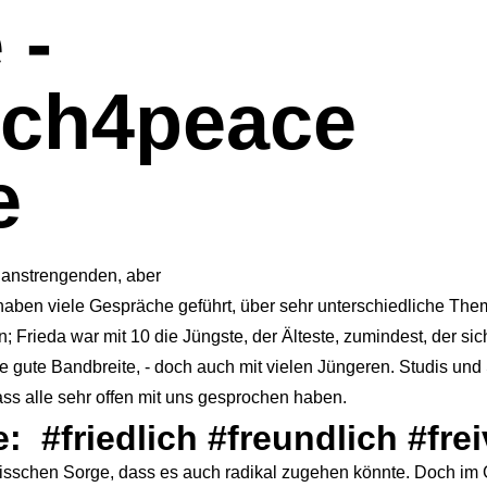
 -
ch4peace
e
 anstrengenden, aber
aben viele Gespräche geführt, über sehr unterschiedliche Them
; Frieda war mit 10 die Jüngste, der Älteste, zumindest, der sic
ne gute Bandbreite, - doch auch mit vielen Jüngeren. Studis und
 dass alle sehr offen mit uns gesprochen haben.
: #friedlich #freundlich #fr
bisschen Sorge, dass es auch radikal zugehen könnte. Doch im