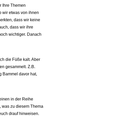
ür Ihre Themen
ob wir etwas von ihnen
rkten, dass wir keine
uch, dass wir ihre
 noch wichtiger. Danach
ch die Füße kalt. Aber
gen gesammelt. Z.B.
g Bammel davor hat,
einen in der Reihe
nt, was zu diesem Thema
 euch drauf hinweisen.