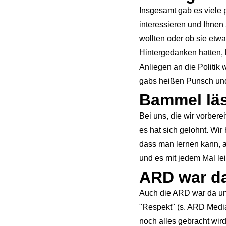
Insgesamt gab es viele 
interessieren und Ihnen 
wollten oder ob sie etw
Hintergedanken hatten, 
Anliegen an die Politik
gabs heißen Punsch und
Bammel läs
Bei uns, die wir vorber
es hat sich gelohnt. Wi
dass man lernen kann, 
und es mit jedem Mal leic
ARD war d
Auch die ARD war da und
"Respekt"
(s. ARD Media
noch alles gebracht wird