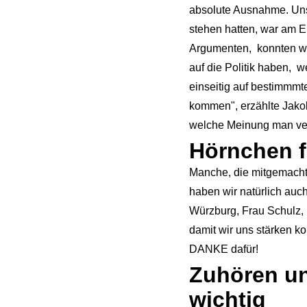
absolute Ausnahme. Unse
stehen hatten, war am 
Argumenten, konnten wir
auf die Politik haben,
einseitig auf bestimmm
kommen", erzählte Jakob
welche Meinung man vert
Hörnchen 
Manche, die mitgemacht
haben wir natürlich au
Würzburg, Frau Schulz,
damit wir uns stärken k
DANKE dafür!
Zuhören u
wichtig