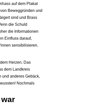
onhass auf dem Plakat
ch von Beweggründen und
ärgert sind und Brass
Wenn die Schuld
her die Informationen
n Einfluss darauf,
innen sensibilisieren.
f dem Herzen. Das
us dem Landkreis
en und anderes Gebäck,
n wussten! Nochmals
 war