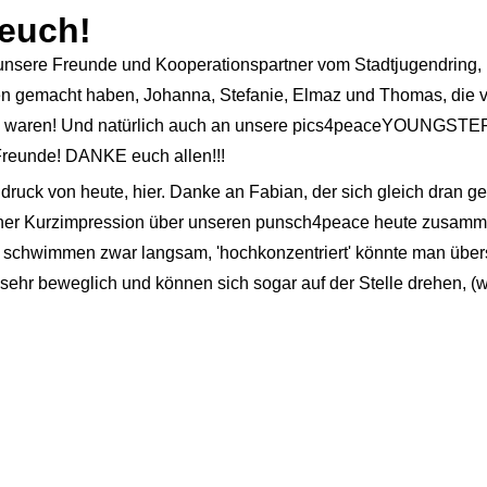
euch!
n unsere Freunde und Kooperationspartner vom
Stadtjugendring
,
ten gemacht haben, Johanna, Stefanie, Elmaz und Thomas, die v
ei waren! Und natürlich auch an unsere pics4peaceYOUNGSTE
Freunde! DANKE euch allen!!!
indruck von heute,
hier.
Danke an Fabian, der sich gleich dran ge
iner Kurzimpression über unseren punsch4peace heute zusam
e schwimmen zwar langsam, 'hochkonzentriert' könnte man über
 sehr beweglich und können sich sogar auf der Stelle drehen, (w