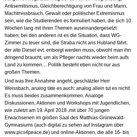
Antisemitismus, Gleichberechtigung von Frau und Mann,
Machtmissbrauch, Gewalt oder politischer Extremismus
sein, wie die Studierenden es formuliert haben, die sich 10
Wochen lang mit ihren Themen auseinandergesetzt
haben; bei den anderen ist es die Situation, dass WG-
Zimmer zu teuer sind, die Straba nicht ans Hubland fährt,
der alte Diesel evt. entsorgt werden muss, obwohl man ihn
dringend braucht, um als Pfleger nachts wieder heim aufs
Land zu kommen… Politik besteht eben nicht nur aus
großen Themen.
Und was Ihre Annahme angeht, geschätzter Herr
Weissbach, analog täte es auch: analog allein tut es nicht!
Es muss beides zusammenkommen. Analoge
Diskussionen, Aktionen und Workshops mit Jugendlichen,
wie zuletzt am 19. April 2018 ,mit über 70 jungen
Erwachsenen im großen Saal des Matthias-Grünewald-
Gymnasiums (auch digital zu sehen auf Instagram über
www.pics4peace.de) und online-Aktionen, die alle 16- bis