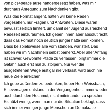
von pics4peace auseinandergesetzt haben, was mir
durchaus Anregung zum Nachdenken gibt.
Was das Format angeht, hatten wir keine Reden
vorgesehen, nur Fragen und Antworten. Diese waren
bewusst zeitlich limitert, um damit der Jugend ausreichend
Redezeit einzuräumen. Ich geben Ihnen aber absolut recht,
dass das Format noch deutlich jünger hätte sein können.
Dass beispielsweise alle vorn standen, war steif. Das
haben wir im Nachhinein selbst bemerkt. Aber aller Anfang
ist schwer. Gewohnte Pfade zu verlassen, birgt immer die
Gefahr, auch erst mal zu stolpern. Nur wer die
ausgetretenen Wege erst gar nie verlässt, wird auch nie
neue Ziele erreichen!
Ich gebe außerdem zu bedenken, lieber Herr Weissbach,
Eliteversagen entstand in der Vergangenheit immer wieder
auch durch den Hochmut, nicht miteinander zu sprechen.
Es nützt wenig, wenn man nur die Situation beklagt, dass
sich immer weniger junge Menschen an Demokratie