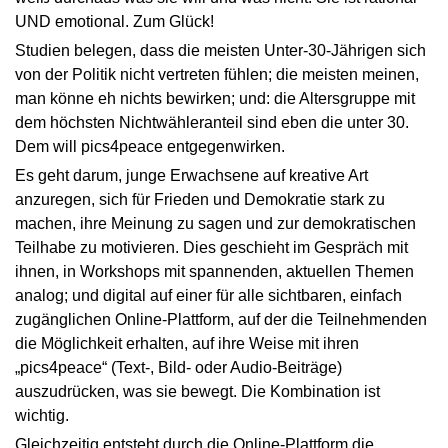
UND emotional. Zum Glück!
Studien belegen, dass die meisten Unter-30-Jährigen sich
von der Politik nicht vertreten fühlen; die meisten meinen,
man könne eh nichts bewirken; und: die Altersgruppe mit
dem höchsten Nichtwähleranteil sind eben die unter 30.
Dem will pics4peace entgegenwirken.
Es geht darum, junge Erwachsene auf kreative Art
anzuregen, sich für Frieden und Demokratie stark zu
machen, ihre Meinung zu sagen und zur demokratischen
Teilhabe zu motivieren. Dies geschieht im Gespräch mit
ihnen, in Workshops mit spannenden, aktuellen Themen
analog; und digital auf einer für alle sichtbaren, einfach
zugänglichen Online-Plattform, auf der die Teilnehmenden
die Möglichkeit erhalten, auf ihre Weise mit ihren
„pics4peace“ (Text-, Bild- oder Audio-Beiträge)
auszudrücken, was sie bewegt. Die Kombination ist
wichtig.
Gleichzeitig entsteht durch die Online-Plattform die