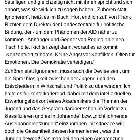
beteiligen und gleichzeitig nicht mit ihnen spricht und sich
anhört, was sie wirklich zu sagen haben. „Zuhören statt
Ignorieren“, heißt es im Buch „Hört endlich zu!“ von Frank
Richter, dem Direktor der Landeszentrale für politische
Bildung, der - um dem Phänomen der AfD näher zu
kommen - Anhänger und Gegner von Pegida an einen
Tisch holte. Richter zeigt darin, worauf es ankommt:
„Konzentriert zuhören. Keine Angst vor Konflikten. Offen für
Emotionen. Die Demokratie verteidigen.“
Zuhören statt Ignorieren, muss auch die Devise sein, um
die Sprachlosigkeit zwischen der Jugend und den
Entscheidern in Wirtschaft und Politik zu überwinden. Ich
halte es für konterkarierend, dabei mit dem intellektuellen
Erwartungshorizont eines Akademikers die Themen der
Jugend und das Gespräch darüber schon im Vorfeld zu
klassifizieren und es in „lohnende“ bzw. „nicht lohnende
Auseinandersetzungen“ einzuordnen. pics4peace will
doch die Gesamtheit dessen kennenlernen, was die
Jungen bewegt! Das mag bei den einen Ausgrenzung,